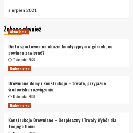
sierpień 2021
Zobacz również
Aktualności
Dieta sportowca na obozie kondycyjnym w górach, co
powinna zawierać?
7 sierpnia, 2026
Budownictwo
Drewniane domy i konstrukcje – trwałe, przyjazne
środowisku rozwiązania
6 sierpnia, 2026
Budownictwo
Konstrukcje Drewniane – Bezpieczny i Trwały Wybór dla
Twojego Domu