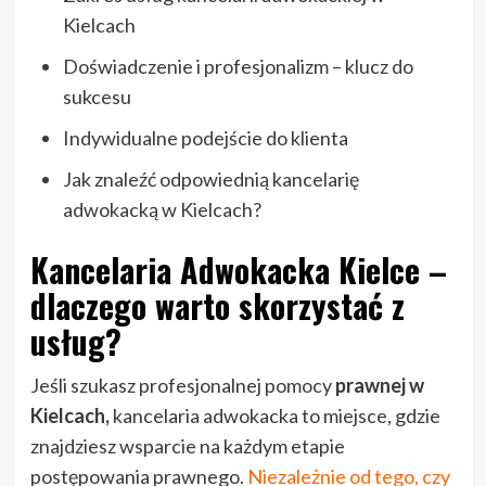
Kielcach
Doświadczenie i profesjonalizm – klucz do
sukcesu
Indywidualne podejście do klienta
Jak znaleźć odpowiednią kancelarię
adwokacką w Kielcach?
Kancelaria Adwokacka Kielce –
dlaczego warto skorzystać z
usług?
Jeśli szukasz profesjonalnej pomocy
prawnej
w
Kielcach,
kancelaria adwokacka to miejsce, gdzie
znajdziesz wsparcie na każdym etapie
postępowania prawnego.
Niezależnie od tego, czy