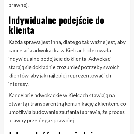
prawnej.
Indywidualne podejście do
klienta
Każda sprawa jest inna, dlatego tak ważne jest, aby
kancelaria adwokacka w Kielcach oferowała
indywidualne podejście do klienta. Adwokaci
starają się dokładnie zrozumieć potrzeby swoich
klientów, aby jak najlepiej reprezentować ich
interesy.
Kancelarie adwokackie w Kielcach stawiają na
otwartą i transparentną komunikację z klientem, co
umożliwia budowanie zaufania i sprawia, że proces
prawny przebiega sprawniej.