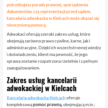
potrzebujesz porady prawnej, sporządzenia
dokumentów, czy reprezentacji przed sądem,
kancelaria adwokacka w Kielcach może okazać się
nieocenioną pomocą.
Adwokaci oferują szeroki zakres usług, które
obejmują zarówno prawo cywilne, karne, jak i
administracyjne. Dzięki ich wszechstronnej wiedzy
i doświadczeniu, klient ma pewność, że jego
sprawa zostanie rozpatrzona rzetelnie i z pełnym
zaangażowaniem.
Zakres usług kancelarii
adwokackiej w Kielcach
Kancelaria adwokacka Kielcach
oferuje
kompleksową
pomoc prawną,
obejmującą m.in.: