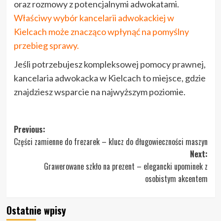
oraz rozmowy z potencjalnymi adwokatami.
Właściwy wybór kancelarii adwokackiej w
Kielcach może znacząco wpłynąć na pomyślny
przebieg sprawy.
Jeśli potrzebujesz kompleksowej pomocy prawnej,
kancelaria adwokacka w Kielcach to miejsce, gdzie
znajdziesz wsparcie na najwyższym poziomie.
Post
Previous:
Części zamienne do frezarek – klucz do długowieczności maszyn
navigation
Next:
Grawerowane szkło na prezent – elegancki upominek z
osobistym akcentem
Ostatnie wpisy