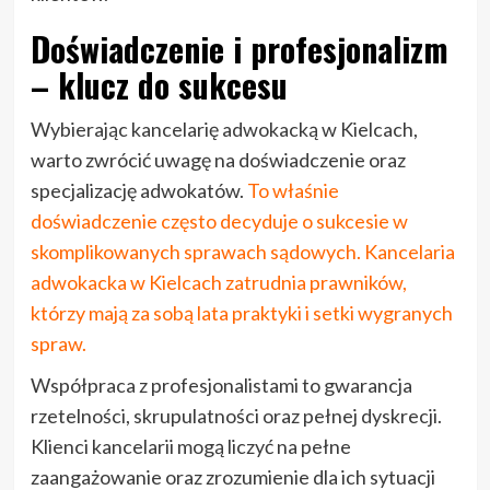
Doświadczenie i profesjonalizm
– klucz do sukcesu
Wybierając kancelarię adwokacką w Kielcach,
warto zwrócić uwagę na doświadczenie oraz
specjalizację adwokatów.
To właśnie
doświadczenie często decyduje o sukcesie w
skomplikowanych sprawach sądowych. Kancelaria
adwokacka w Kielcach zatrudnia prawników,
którzy mają za sobą lata praktyki i setki wygranych
spraw.
Współpraca z profesjonalistami to gwarancja
rzetelności, skrupulatności oraz pełnej dyskrecji.
Klienci kancelarii mogą liczyć na pełne
zaangażowanie oraz zrozumienie dla ich sytuacji