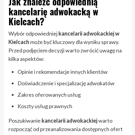
Jak znaleźć odpowiednią
kancelarię adwokacką w
Kielcach?
Wybór odpowiedniej
kancelarii adwokackiej
w
Kielcach
może być kluczowy dla wyniku sprawy.
Przed podjęciem decyzji warto zwrócić uwagę na
kilka aspektów:
Opinie i rekomendacje innych klientów
Doświadczenie i specjalizację adwokatów
Zakres oferowanych usług
Koszty usług prawnych
Poszukiwanie
kancelarii adwokackiej
warto
rozpocząć od przeanalizowania dostępnych ofert