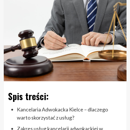
Spis treści:
Kancelaria Adwokacka Kielce – dlaczego
warto skorzystać z usług?
Zakres usług kancelarii adwokackiej w