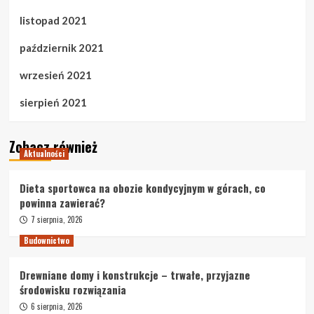
listopad 2021
październik 2021
wrzesień 2021
sierpień 2021
Zobacz również
Aktualności
Dieta sportowca na obozie kondycyjnym w górach, co
powinna zawierać?
7 sierpnia, 2026
Budownictwo
Drewniane domy i konstrukcje – trwałe, przyjazne
środowisku rozwiązania
6 sierpnia, 2026