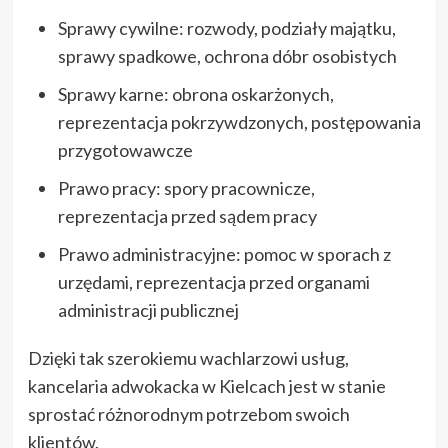
Sprawy cywilne: rozwody, podziały majątku,
sprawy spadkowe, ochrona dóbr osobistych
Sprawy karne: obrona oskarżonych,
reprezentacja pokrzywdzonych, postępowania
przygotowawcze
Prawo pracy: spory pracownicze,
reprezentacja przed sądem pracy
Prawo administracyjne: pomoc w sporach z
urzędami, reprezentacja przed organami
administracji publicznej
Dzięki tak szerokiemu wachlarzowi usług,
kancelaria adwokacka w Kielcach jest w stanie
sprostać różnorodnym potrzebom swoich
klientów.