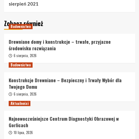
sierpień 2021
Zobacz również
Budownictwo
Drewniane domy i konstrukcje – trwałe, przyjazne
środowisku rozwiązania
6 sierpnia, 2026
Budownictwo
Konstrukcje Drewniane – Bezpieczny i Trwały Wybór dla
Twojego Domu
6 sierpnia, 2026
Aktualności
Najnowocześniejsze Centrum Diagnostyki Obrazowej w
Gorlicach
10 lipca, 2026