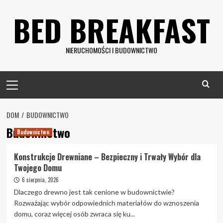
Skip
BED BREAKFAST
to
content
NIERUCHOMOŚCI I BUDOWNICTWO
Primary
Menu
DOM
BUDOWNICTWO
Budownictwo
Budownictwo
Konstrukcje Drewniane – Bezpieczny i Trwały Wybór dla
Twojego Domu
6 sierpnia, 2026
Dlaczego drewno jest tak cenione w budownictwie?
Rozważając wybór odpowiednich materiałów do wznoszenia
domu, coraz więcej osób zwraca się ku...