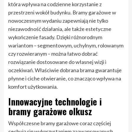
która wpływa na codzienne korzystanie z
przestrzeni wokół budynku. Bramy garażowe w
nowoczesnym wydaniu zapewniają nie tylko
niezawodność działania, ale także estetyczne
wykończenie fasady. Dzięki różnorodnym
wariantom – segmentowym, uchylnym, rolowanym
czy rozwieranym – można łatwo dobrać
rozwiązanie dostosowane do własnej wizji i
oczekiwań. Właściwie dobrana brama gwarantuje
płynne i ciche otwieranie, co znacząco wpływa na
komfort użytkowania.
Innowacyjne technologie i
bramy garażowe olkusz
Współczesne bramy garażowe coraz częściej
cechują się wykorzystaniem zaawansowanych