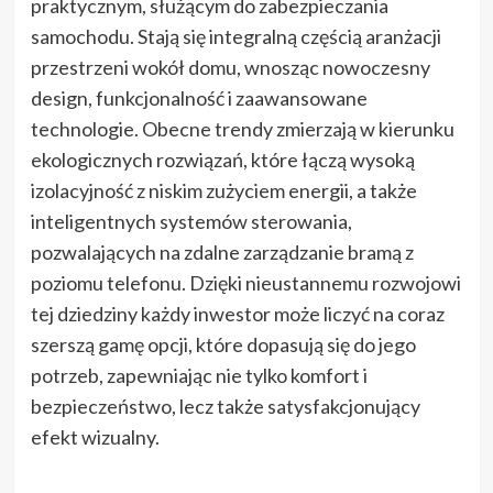
praktycznym, służącym do zabezpieczania
samochodu. Stają się integralną częścią aranżacji
przestrzeni wokół domu, wnosząc nowoczesny
design, funkcjonalność i zaawansowane
technologie. Obecne trendy zmierzają w kierunku
ekologicznych rozwiązań, które łączą wysoką
izolacyjność z niskim zużyciem energii, a także
inteligentnych systemów sterowania,
pozwalających na zdalne zarządzanie bramą z
poziomu telefonu. Dzięki nieustannemu rozwojowi
tej dziedziny każdy inwestor może liczyć na coraz
szerszą gamę opcji, które dopasują się do jego
potrzeb, zapewniając nie tylko komfort i
bezpieczeństwo, lecz także satysfakcjonujący
efekt wizualny.