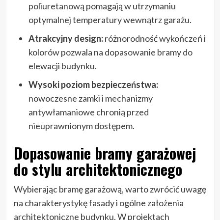
poliuretanową pomagają w utrzymaniu
optymalnej temperatury wewnątrz garażu.
Atrakcyjny design:
różnorodność wykończeń i
kolorów pozwala na dopasowanie bramy do
elewacji budynku.
Wysoki poziom bezpieczeństwa:
nowoczesne zamki i mechanizmy
antywłamaniowe chronią przed
nieuprawnionym dostępem.
Dopasowanie bramy garażowej
do stylu architektonicznego
Wybierając bramę garażową, warto zwrócić uwagę
na charakterystykę fasady i ogólne założenia
architektoniczne budynku. W projektach