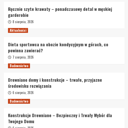
Ręcznie szyte krawaty – ponadczasowy detal w męskiej
garderobie
8 sierpnia, 2026
Aktualności
Dieta sportowca na obozie kondycyjnym w górach, co
powinna zawierać?
7 sierpnia, 2026
Budownictwo
Drewniane domy i konstrukcje – trwałe, przyjazne
środowisku rozwiązania
6 sierpnia, 2026
Budownictwo
Konstrukcje Drewniane – Bezpieczny i Trwały Wybór dla
Twojego Domu
6 sierpnia, 2026