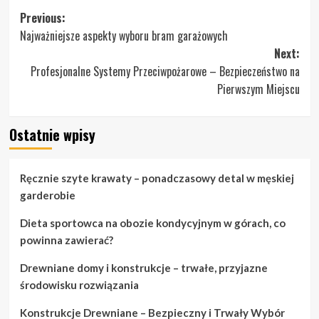
Post
Previous:
Najważniejsze aspekty wyboru bram garażowych
navigation
Next:
Profesjonalne Systemy Przeciwpożarowe – Bezpieczeństwo na
Pierwszym Miejscu
Ostatnie wpisy
Ręcznie szyte krawaty – ponadczasowy detal w męskiej
garderobie
Dieta sportowca na obozie kondycyjnym w górach, co
powinna zawierać?
Drewniane domy i konstrukcje – trwałe, przyjazne
środowisku rozwiązania
Konstrukcje Drewniane – Bezpieczny i Trwały Wybór