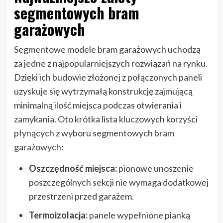
segmentowych bram
garażowych
Segmentowe modele bram garażowych uchodzą
za jedne z najpopularniejszych rozwiązań na rynku.
Dzięki ich budowie złożonej z połączonych paneli
uzyskuje się wytrzymałą konstrukcję zajmującą
minimalną ilość miejsca podczas otwierania i
zamykania. Oto krótka lista kluczowych korzyści
płynących z wyboru segmentowych bram
garażowych:
Oszczędność miejsca:
pionowe unoszenie
poszczególnych sekcji nie wymaga dodatkowej
przestrzeni przed garażem.
Termoizolacja:
panele wypełnione pianką