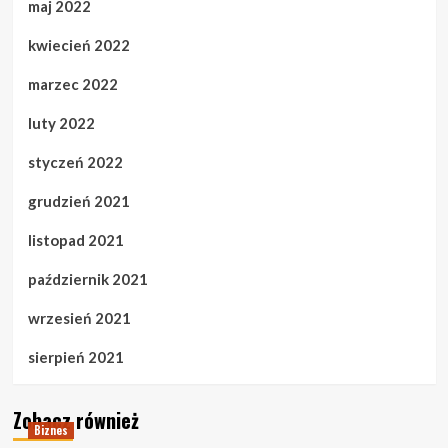
maj 2022
kwiecień 2022
marzec 2022
luty 2022
styczeń 2022
grudzień 2021
listopad 2021
październik 2021
wrzesień 2021
sierpień 2021
Zobacz również
Biznes