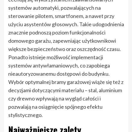
systemów automatyki, pozwalających na
sterowanie pilotem, smartfonem, a nawet przy
użyciu asystentów głosowych. Takie udogodnienia
znacznie podnoszą poziom funkcjonalności
domowego garażu, zapewniając użytkownikowi
większe bezpieczeństwo oraz oszczędność czasu.
Ponadto istnieje możliwość implementacji
systemów antywłamaniowych, co zapobiega
nieautoryzowanemu dostępowi do budynku.
Wybór optymalnej bramy garażowej wiąże się też z
decyzjami dotyczącymi materiału – stal, aluminium
czy drewno wpływają na wygląd całości i
pozwalają na osiągnięcie spójnego efektu
stylistycznego.
Najważniejsze zalety