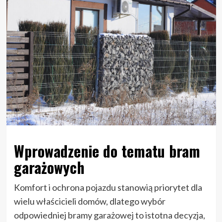
Wprowadzenie do tematu bram
garażowych
Komfort i ochrona pojazdu stanowią priorytet dla
wielu właścicieli domów, dlatego wybór
odpowiedniej bramy garażowej to istotna decyzja,