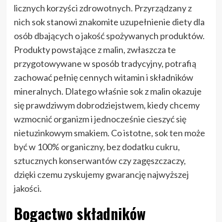
licznych korzyści zdrowotnych. Przyrządzany z
nich sok stanowi znakomite uzupełnienie diety dla
osób dbających o jakość spożywanych produktów.
Produkty powstające z malin, zwłaszcza te
przygotowywane w sposób tradycyjny, potrafią
zachować pełnię cennych witamin i składników
mineralnych. Dlatego właśnie sok z malin okazuje
się prawdziwym dobrodziejstwem, kiedy chcemy
wzmocnić organizm i jednocześnie cieszyć się
nietuzinkowym smakiem. Co istotne, sok ten może
być w 100% organiczny, bez dodatku cukru,
sztucznych konserwantów czy zagęszczaczy,
dzięki czemu zyskujemy gwarancję najwyższej
jakości.
Bogactwo składników