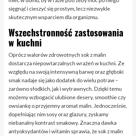
sięgnąć i cieszyć się prostym, lecz niezwykle
skutecznym wsparciem dla organizmu.
Wszechstronność zastosowania
w kuchni
Oprócz walorów zdrowotnych sok z malin
dostarcza niepowtarzalnych wrażeń w kuchni. Ze
względu na swoją intensywną barwę oraz głęboki
smak nadaje się jako dodatek do wielu potraw –
zarówno słodkich, jak i wytrawnych. Dzięki temu
możemy wzbogacić ulubione desery, smoothie czy
owsiankę o przyjemny aromat malin. Jednocześnie,
dopełniając nim sosy oraz glazury, zyskamy
niebanalny kontrast smakowy. Znaczna dawka
antyoksydantów i witamin sprawia, że sok z malin