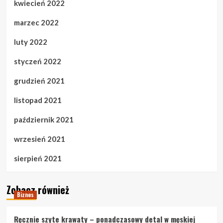
kwiecień 2022
marzec 2022
luty 2022
styczeń 2022
grudzień 2021
listopad 2021
październik 2021
wrzesień 2021
sierpień 2021
Zobacz również
Biznes
Ręcznie szyte krawaty – ponadczasowy detal w męskiej