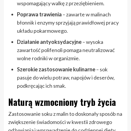
wspomagający walkę z przeziębieniem.
Poprawa trawienia
– zawarte w malinach
błonnik i enzymy sprzyjają prawidłowej pracy
układu pokarmowego.
Działanie antyoksydacyjne
– wysoka
zawartość polifenoli pomaga neutralizować
wolne rodniki w organizmie.
Szerokie zastosowanie kulinarne
– sok
pasuje do wielu potraw, napojów i deserów,
podkręcając ich smak.
Naturą wzmocniony tryb życia
Zastosowanie soku z malin to doskonały sposób na
zwiększenie świadomości w kwestii zdrowego
odżywiania i wprowadzenie do codziennej diety