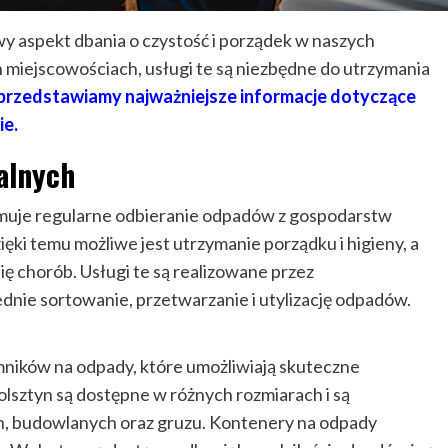
 aspekt dbania o czystość i porządek w naszych
 miejscowościach, usługi te są niezbędne do utrzymania
 przedstawiamy najważniejsze informacje dotyczące
e.
alnych
uje regularne odbieranie odpadów z gospodarstw
ięki temu możliwe jest utrzymanie porządku i higieny, a
ię chorób. Usługi te są realizowane przez
dnie sortowanie, przetwarzanie i utylizację odpadów.
ników na odpady, które umożliwiają skuteczne
lsztyn są dostępne w różnych rozmiarach i są
, budowlanych oraz gruzu. Kontenery na odpady