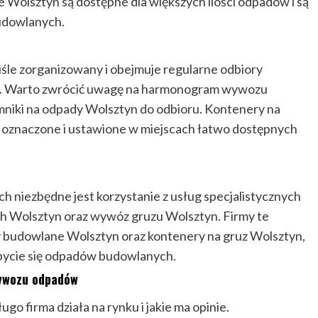
Wolsztyn są dostępne dla większych ilości odpadów i są
udowlanych.
śle zorganizowany i obejmuje regularne odbiory
. Warto zwrócić uwagę na harmonogram wywozu
niki na odpady Wolsztyn do odbioru. Kontenery na
 oznaczone i ustawione w miejscach łatwo dostępnych
niezbędne jest korzystanie z usług specjalistycznych
 Wolsztyn oraz wywóz gruzu Wolsztyn. Firmy te
 budowlane Wolsztyn oraz kontenery na gruz Wolsztyn,
zbycie się odpadów budowlanych.
wywozu odpadów
ługo firma działa na rynku i jakie ma opinie.