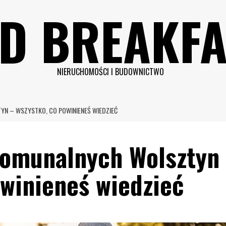
D BREAKFA
NIERUCHOMOŚCI I BUDOWNICTWO
 – WSZYSTKO, CO POWINIENEŚ WIEDZIEĆ
omunalnych Wolsztyn
owinieneś wiedzieć