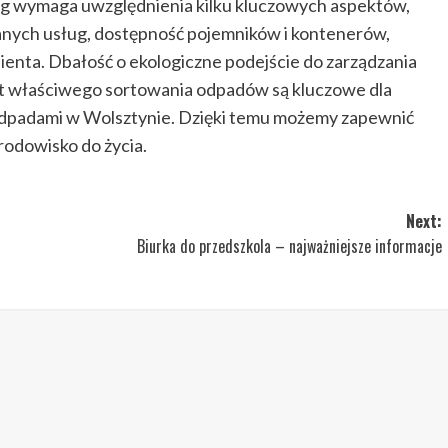
g wymaga uwzględnienia kilku kluczowych aspektów,
wanych usług, dostępność pojemników i kontenerów,
lienta. Dbałość o ekologiczne podejście do zarządzania
t właściwego sortowania odpadów są kluczowe dla
dpadami w Wolsztynie. Dzięki temu możemy zapewnić
rodowisko do życia.
Next:
Biurka do przedszkola – najważniejsze informacje