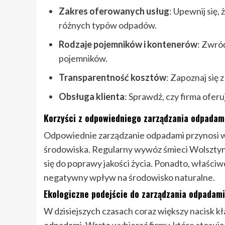
Zakres oferowanych usług
: Upewnij się,
różnych typów odpadów.
Rodzaje pojemników i kontenerów
: Zwró
pojemników.
Transparentność kosztów
: Zapoznaj się z
Obsługa klienta
: Sprawdź, czy firma oferu
Korzyści z odpowiedniego zarządzania odpadam
Odpowiednie zarządzanie odpadami przynosi wie
środowiska. Regularny wywóz śmieci Wolsztyn
się do poprawy jakości życia. Ponadto, właści
negatywny wpływ na środowisko naturalne.
Ekologiczne podejście do zarządzania odpadami
W dzisiejszych czasach coraz większy nacisk kł