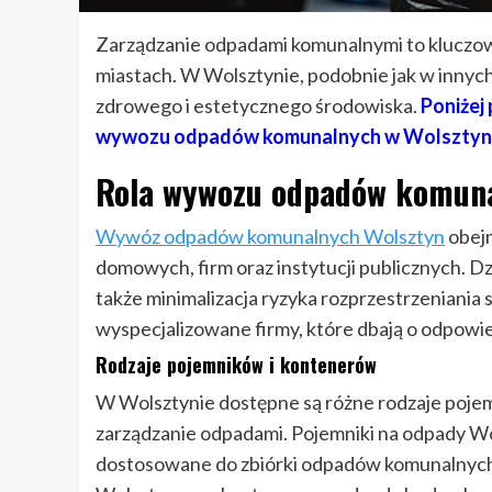
Zarządzanie odpadami komunalnymi to kluczowy
miastach. W Wolsztynie, podobnie jak w innych
zdrowego i estetycznego środowiska.
Poniżej
wywozu odpadów komunalnych w Wolsztyni
Rola wywozu odpadów komun
Wywóz odpadów komunalnych Wolsztyn
obejm
domowych, firm oraz instytucji publicznych. Dz
także minimalizacja ryzyka rozprzestrzeniania s
wyspecjalizowane firmy, które dbają o odpowie
Rodzaje pojemników i kontenerów
W Wolsztynie dostępne są różne rodzaje pojem
zarządzanie odpadami. Pojemniki na odpady Wo
dostosowane do zbiórki odpadów komunalnych